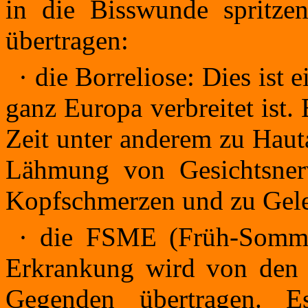
in die Bisswunde spritze
übertragen:
·
die Borreliose: Dies ist e
ganz Europa verbreitet ist.
Zeit unter anderem zu Haut
Lähmung von Gesichtsnerv
Kopfschmerzen und zu Ge
·
die FSME (Früh-Sommer
Erkrankung wird von den 
Gegenden übertragen. E