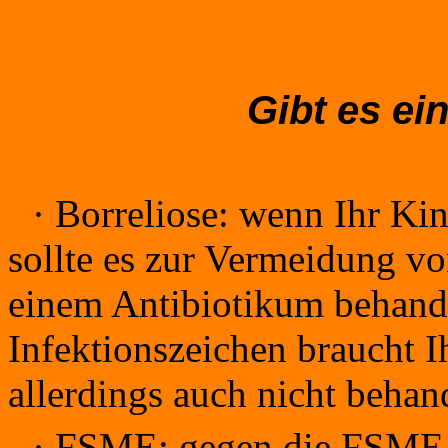
Gibt es e
·
Borreliose: wenn Ihr Kind
sollte es zur Vermeidung v
einem Antibiotikum behand
Infektionszeichen braucht 
allerdings auch nicht behan
·
FSME: gegen die FSME gi