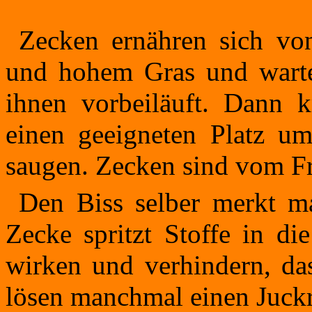
Zecken ernähren sich von
und hohem Gras und warte
ihnen vorbeiläuft. Dann k
einen geeigneten Platz um
saugen. Zecken sind vom Fr
Den Biss selber merkt ma
Zecke spritzt Stoffe in di
wirken und verhindern, das
lösen manchmal einen Juckr