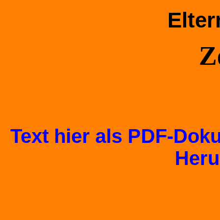
Elter
Z
Text hier als PDF-Do
Heru