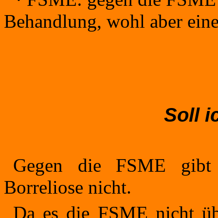
Behandlung, wohl aber ein
Soll 
Gegen die FSME gibt 
Borreliose nicht.
Da es die FSME nicht übe