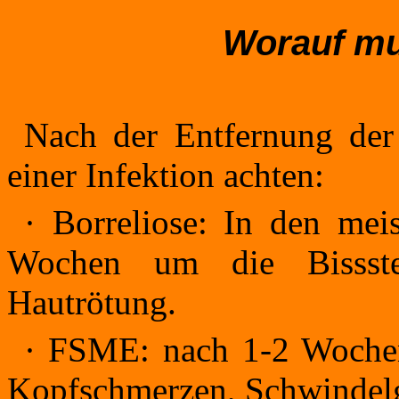
Worauf mu
Nach der Entfernung der
einer Infektion achten:
·
Borreliose: In den meis
Wochen um die Bissste
Hautrötung.
·
FSME: nach 1-2 Wochen
Kopfschmerzen, Schwindelg