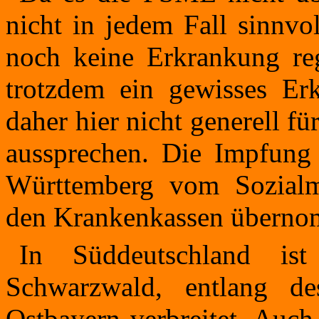
nicht in jedem Fall sinnvol
noch keine Erkrankung regi
trotzdem ein gewisses Er
daher hier nicht generell 
aussprechen. Die Impfung 
Württemberg vom Sozialm
den Krankenkassen übern
In Süddeutschland i
Schwarzwald, entlang 
Ostbayern verbreitet. Auch