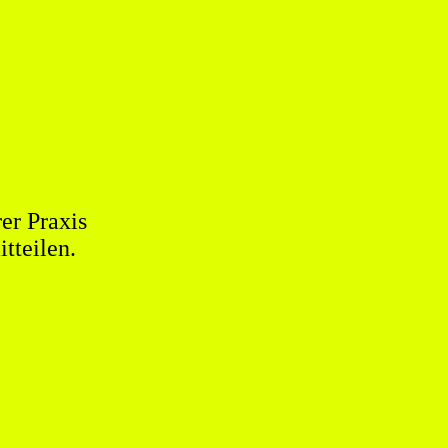
er Praxis
tteilen.