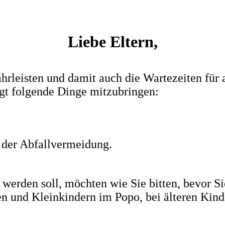
Liebe Eltern,
hrleisten und damit auch die Wartezeiten für 
ngt folgende Dinge mitzubringen:
 der Abfallvermeidung.
t werden soll, möchten wie Sie bitten, bevor 
en und Kleinkindern im Popo, bei älteren Kin